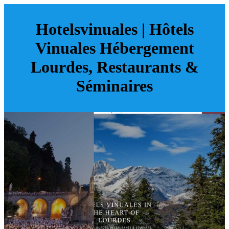
Hotelsvinuales | Hôtels
Vinuales Hébergement
Lourdes, Restaurants &
Séminaires