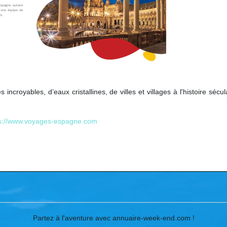
royables, d’eaux cristallines, de villes et villages à l'histoire sécul
ps://www.voyages-espagne.com
Partez à l'aventure avec annuaire-week-end.com !