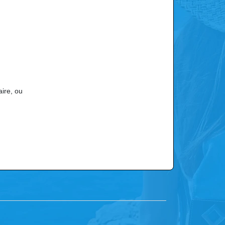
aire, ou