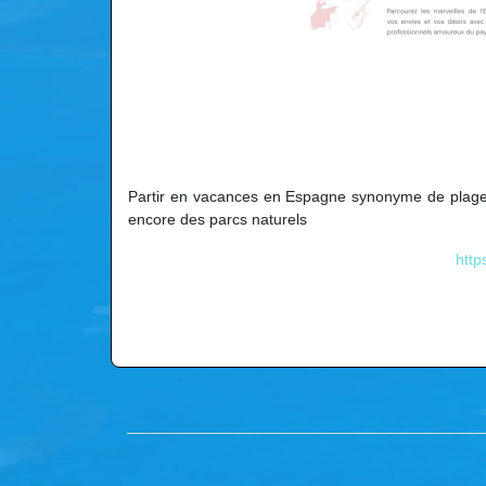
Partir en vacances en Espagne synonyme de plages inc
encore des parcs naturels
htt