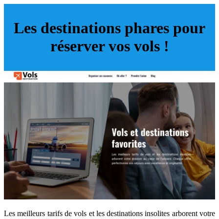
Les destinations phares pour
réserver vos vols !
Les meilleurs tarifs de vols et les destinations insolites arborent votre