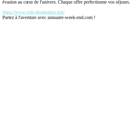
évasion au cœur de l'univers. Chaque offre perfectionne vos séjours.
https://www.vols-destination.info
Partez à l'aventure avec annuaire-week-end.com !