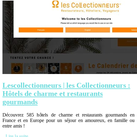
Lescollectionneurs | les Col­lection­neurs :
Hôtels de charme et restaurants
gourmands
Découvrez 585 hôtels de charme et restaurants gourmands en
France et en Europe pour un séjour en amoureux, en famille ou
entre amis !
Lire la suite