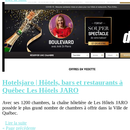
Hotelsjaro | Hôtels, bars et restaurants à
Québec Les Hôtels JARO
Avec ses 1200 chambres, la chaîne hôtelière de Les Hôtels JARO
possède le plus grand nombre de chambres à offrir dans la Ville de
Québec.
Lire la suite
« Page précédente