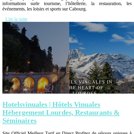
informations surle tourisme, l’hôtellerie, la restauration, les
événements, les loisirs et sports sur Cabourg.
Lire la suite
Hotelsvinuales | Hôtels Vinuales
Hébergement Lourdes, Restaurants &
Séminaires
Site Officiel Meilleur Tarif en Direct Profitez de séjours uniques à