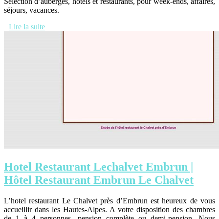
Sélection d’auberges, hôtels et restaurants, pour week-ends, affaires,
séjours, vacances.
Lire la suite
Hotel Restaurant Lechalvet Embrun |
Hôtel Restaurant Embrun Le Chalvet
L’hotel restaurant Le Chalvet près d’Embrun est heureux de vous
accueillir dans les Hautes-Alpes. A votre disposition des chambres
de 1 à 4 personnes, pension complète ou demi-pension. Nous