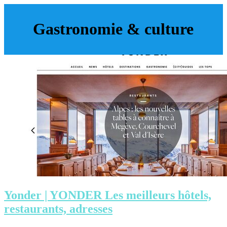
Gastronomie & culture
Yonder | YONDER Les meilleurs hôtels,
restaurants, adresses