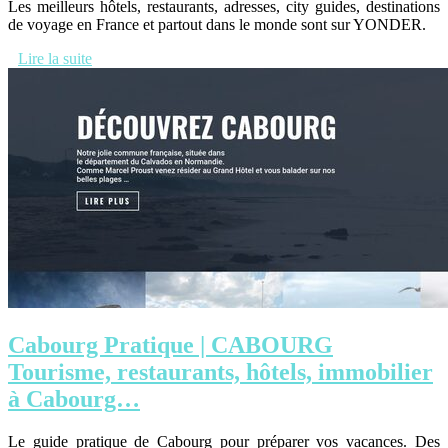
Les meilleurs hôtels, restaurants, adresses, city guides, destinations
de voyage en France et partout dans le monde sont sur YONDER.
Lire la suite
Cabourg Pratique | CABOURG
Tourisme, restaurants, hôtels, immobilier
à Cabourg…
Le guide pratique de Cabourg pour préparer vos vacances. Des